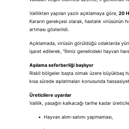
Valilikten yapılan yazılı açıklamaya göre,
20 H
Kararın gerekçesi olarak, hastalık virüsünün hı
artması gösterildi.
Açıklamada, virüsün görüldüğü odaklarda yürü
işaret edilerek, “İlimiz genelindeki hayvan hare
Aşılama seferberliği başlıyor
Riskli bölgeler başta olmak üzere büyükbaş hayva
kısa sürede aşılatmaları konusunda hassasiyet
Üreticilere uyarılar
Valilik, yasağın kalkacağı tarihe kadar üreticile
Hayvan alım-satımı yapmaması,