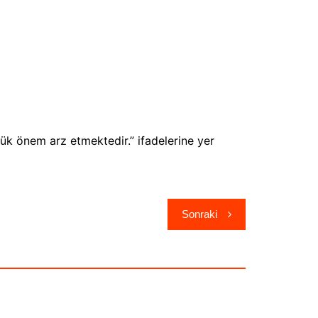
ük önem arz etmektedir.” ifadelerine yer
Sonraki