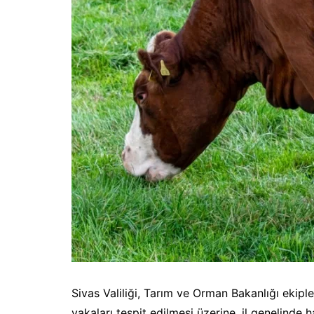
Sivas Valiliği, Tarım ve Orman Bakanlığı ekipl
vakaları tespit edilmesi üzerine, il genelinde h