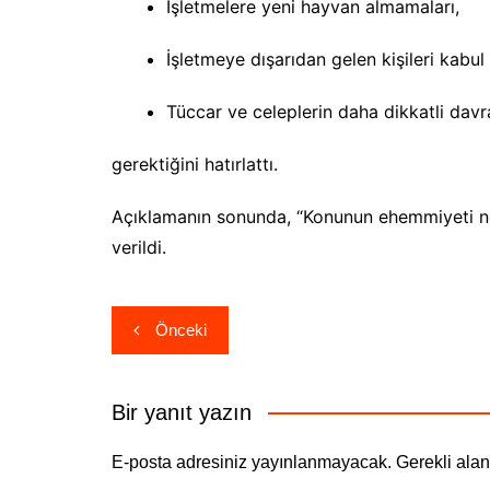
İşletmelere yeni hayvan almamaları,
İşletmeye dışarıdan gelen kişileri kabul
Tüccar ve celeplerin daha dikkatli dav
gerektiğini hatırlattı.
Açıklamanın sonunda, “Konunun ehemmiyeti nede
verildi.
Yazı
Önceki
gezinmesi
Bir yanıt yazın
E-posta adresiniz yayınlanmayacak.
Gerekli ala