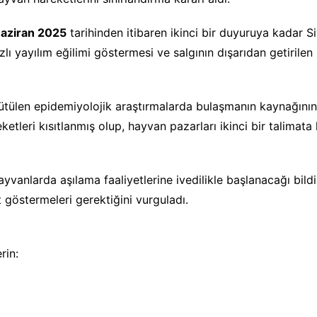
aziran 2025
tarihinden itibaren ikinci bir duyuruya kadar Si
zlı yayılım eğilimi göstermesi ve salgının dışarıdan getirile
tülen epidemiyolojik araştırmalarda bulaşmanın kaynağının
ketleri kısıtlanmış olup, hayvan pazarları ikinci bir talimata 
nlarda aşılama faaliyetlerine ivedilikle başlanacağı bildirildi
 göstermeleri gerektiğini vurguladı.
rin: