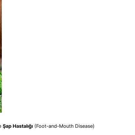
de
Şap Hastalığı
(Foot-and-Mouth Disease)