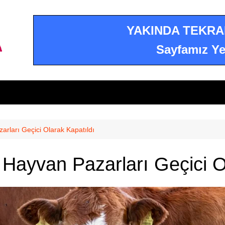
YAKINDA TEKRA
Sayfamız Ye
arları Geçici Olarak Kapatıldı
 Hayvan Pazarları Geçici O