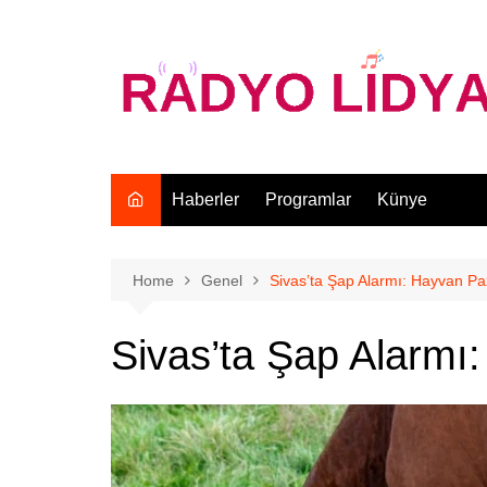
Skip
to
content
Haberler
Programlar
Künye
Home
Genel
Sivas’ta Şap Alarmı: Hayvan Paz
Sivas’ta Şap Alarmı: