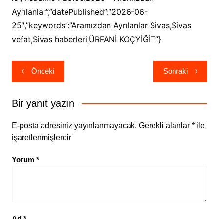
Ayrılanlar”,”datePublished”:”2026-06-
25″,”keywords”:”Aramızdan Ayrılanlar Sivas,Sivas
vefat,Sivas haberleri,ÜRFANİ KOÇYİĞİT”}
Yazı
Önceki
Sonraki
gezinmesi
Bir yanıt yazın
E-posta adresiniz yayınlanmayacak.
Gerekli alanlar
*
ile
işaretlenmişlerdir
Yorum
*
Ad
*