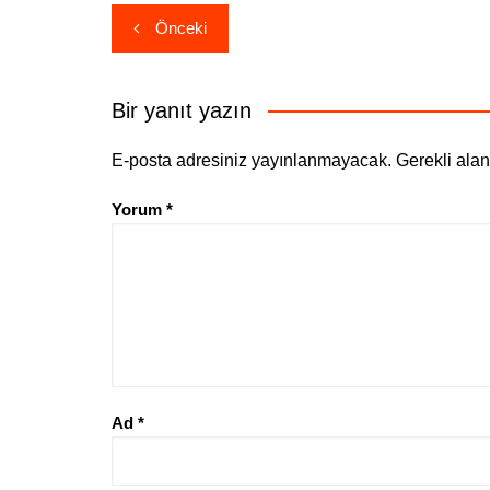
Yazı
Önceki
gezinmesi
Bir yanıt yazın
E-posta adresiniz yayınlanmayacak.
Gerekli ala
Yorum
*
Ad
*