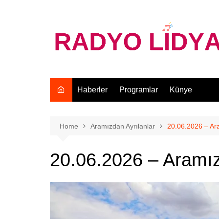
Skip
to
content
Haberler
Programlar
Künye
Home
Aramızdan Ayrılanlar
20.06.2026 – Ar
20.06.2026 – Aramız