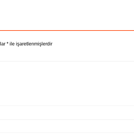
nlar
*
ile işaretlenmişlerdir