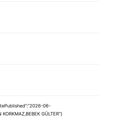
datePublished”:”2026-06-
MAN KORKMAZ,BEBEK GÜLTER”}