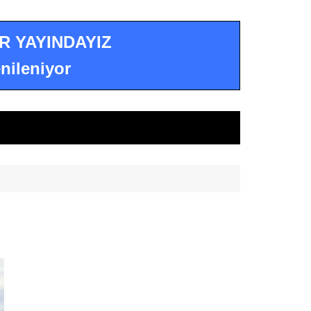
R YAYINDAYIZ
nileniyor