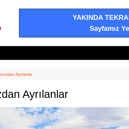
YAKINDA TEKRA
Sayfamız Ye
amızdan Ayrılanlar
dan Ayrılanlar