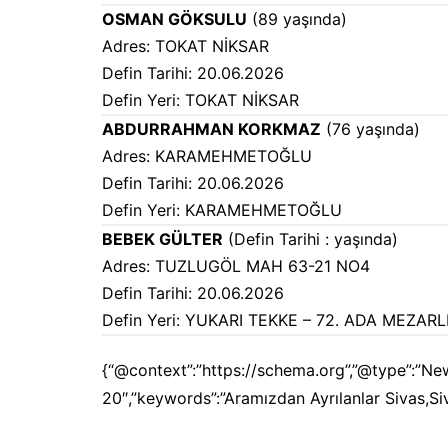
OSMAN GÖKSULU
(89 yaşında)
Adres: TOKAT NİKSAR
Defin Tarihi: 20.06.2026
Defin Yeri: TOKAT NİKSAR
ABDURRAHMAN KORKMAZ
(76 yaşında)
Adres: KARAMEHMETOĞLU
Defin Tarihi: 20.06.2026
Defin Yeri: KARAMEHMETOĞLU
BEBEK GÜLTER
(Defin Tarihi : yaşında)
Adres: TUZLUGÖL MAH 63-21 NO4
Defin Tarihi: 20.06.2026
Defin Yeri: YUKARI TEKKE – 72. ADA MEZARL
{“@context”:”https://schema.org”,”@type”:”New
20″,”keywords”:”Aramızdan Ayrılanlar Siv