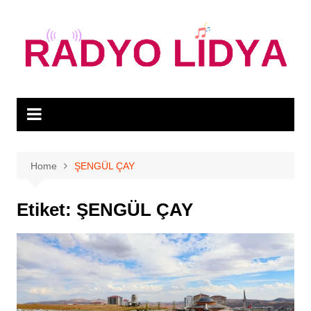
Skip
to
content
Home
ŞENGÜL ÇAY
Etiket:
ŞENGÜL ÇAY