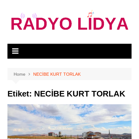
Skip
to
content
Home
NECİBE KURT TORLAK
Etiket:
NECİBE KURT TORLAK