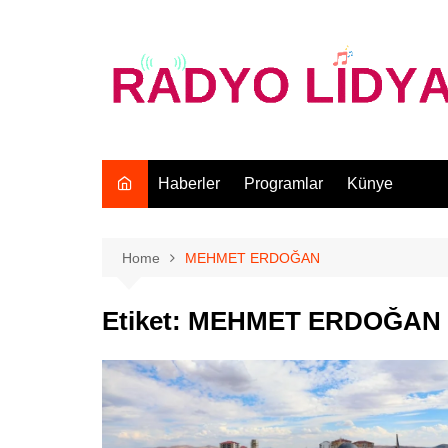
Skip
to
content
Haberler
Programlar
Künye
Home
MEHMET ERDOĞAN
Etiket:
MEHMET ERDOĞAN