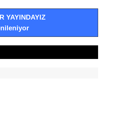
R YAYINDAYIZ
nileniyor