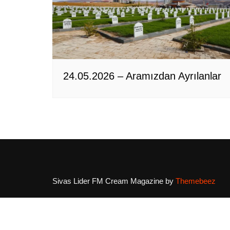
24.05.2026 – Aramızdan Ayrılanlar
Sivas Lider FM
Cream Magazine by
Themebeez