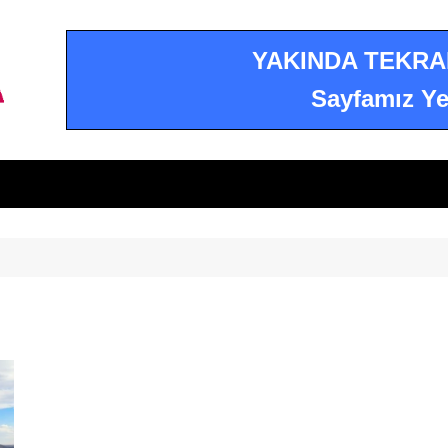
YAKINDA TEKRA
Sayfamız Ye