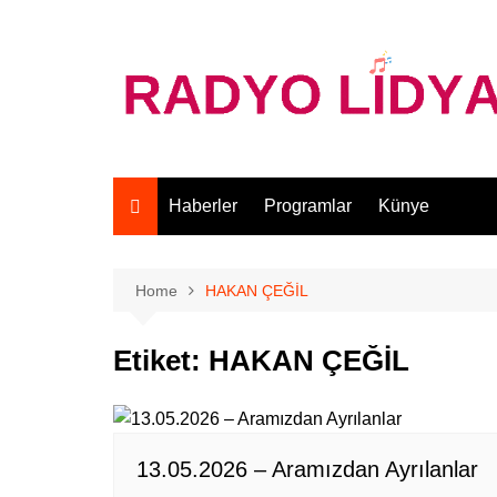
Skip
to
content
Haberler
Programlar
Künye
Home
HAKAN ÇEĞİL
Etiket:
HAKAN ÇEĞİL
13.05.2026 – Aramızdan Ayrılanlar