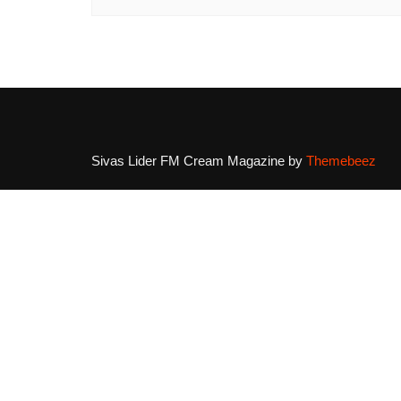
Sivas Lider FM
Cream Magazine by
Themebeez