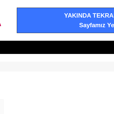
YAKINDA TEKRA
Sayfamız Ye